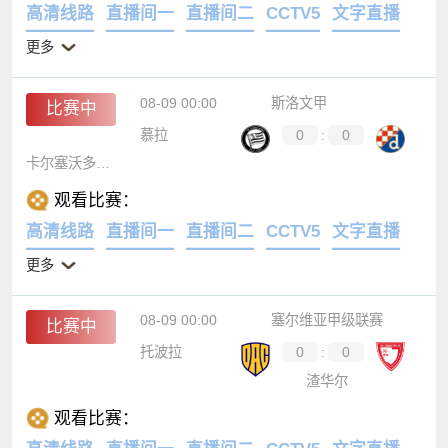
高清线路
直播间一
直播间二
CCTV5
文字直播
更多
08-09 00:00
斯洛文甲
比赛中
慕拉
0
:
0
卡尔塞沃多特姆
观看比赛：
高清线路
直播间一
直播间二
CCTV5
文字直播
更多
08-09 00:00
塞尔维亚甲级联赛
比赛中
托波拉
0
:
0
渣华尔
观看比赛：