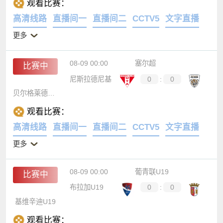
观看比赛：
高清线路
直播间一
直播间二
CCTV5
文字直播
更多
08-09 00:00
塞尔超
比赛中
尼斯拉德尼基
0
:
0
贝尔格莱德游击
观看比赛：
高清线路
直播间一
直播间二
CCTV5
文字直播
更多
08-09 00:00
葡青联U19
比赛中
布拉加U19
0
:
0
基维辛迪U19
观看比赛：