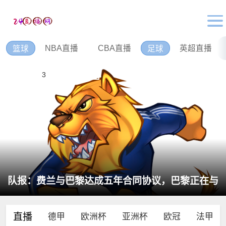
NBA直播
CBA直播
英超直播
篮球
足球
1
2
3
4
5
6
队报：费兰与巴黎达成五年合同协议，巴黎正在与
巴萨磋商转会费
直播
德甲
欧洲杯
亚洲杯
欧冠
法甲