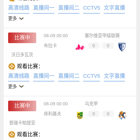
高清线路
直播间一
直播间二
CCTV5
文字直播
更多
08-09 00:00
塞尔维亚甲级联赛
比赛中
布拉卡
0
:
0
沃日多瓦茨
观看比赛：
高清线路
直播间一
直播间二
CCTV5
文字直播
更多
08-09 00:00
乌克甲
比赛中
库利基夫
0
:
0
普瑞卡帕提亚
观看比赛：