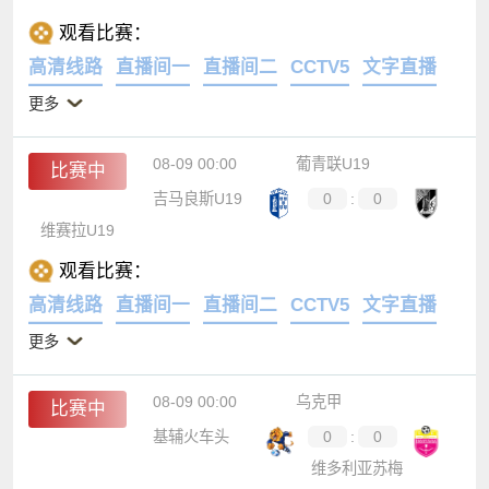
观看比赛：
高清线路
直播间一
直播间二
CCTV5
文字直播
更多
08-09 00:00
葡青联U19
比赛中
吉马良斯U19
0
:
0
维赛拉U19
观看比赛：
高清线路
直播间一
直播间二
CCTV5
文字直播
更多
08-09 00:00
乌克甲
比赛中
基辅火车头
0
:
0
维多利亚苏梅