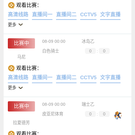
观看比赛：
高清线路
直播间一
直播间二
CCTV5
文字直播
更多
08-09 00:00
冰岛乙
比赛中
白色骑士
0
:
0
马尼
观看比赛：
高清线路
直播间一
直播间二
CCTV5
文字直播
更多
08-09 00:00
瑞士乙
比赛中
皮亚尼体育
0
:
0
拉夏德芳