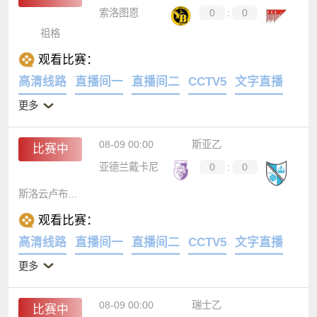
索洛图恩
0
:
0
祖格
观看比赛：
高清线路
直播间一
直播间二
CCTV5
文字直播
更多
08-09 00:00
斯亚乙
比赛中
亚德兰戴卡尼
0
:
0
斯洛云卢布尔雅那
观看比赛：
高清线路
直播间一
直播间二
CCTV5
文字直播
更多
08-09 00:00
瑞士乙
比赛中