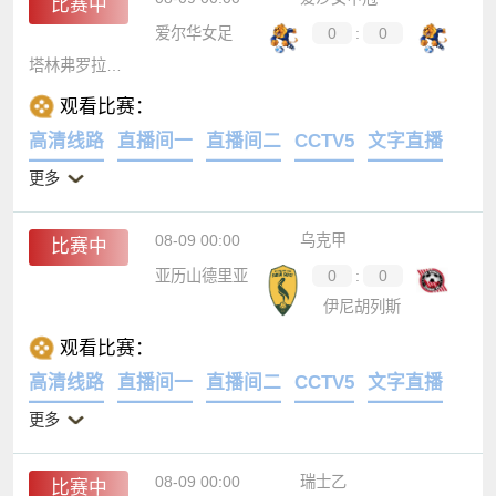
比赛中
爱尔华女足
0
:
0
塔林弗罗拉女足
观看比赛：
高清线路
直播间一
直播间二
CCTV5
文字直播
更多
08-09 00:00
乌克甲
比赛中
亚历山德里亚
0
:
0
伊尼胡列斯
观看比赛：
高清线路
直播间一
直播间二
CCTV5
文字直播
更多
08-09 00:00
瑞士乙
比赛中