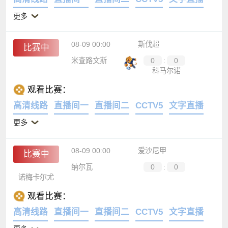
高清线路
直播间一
直播间二
CCTV5
文字直播
更多
08-09 00:00
斯伐超
比赛中
米查路文斯
0
:
0
科马尔诺
观看比赛：
高清线路
直播间一
直播间二
CCTV5
文字直播
更多
08-09 00:00
爱沙尼甲
比赛中
纳尔瓦
0
:
0
诺梅卡尔尤
观看比赛：
高清线路
直播间一
直播间二
CCTV5
文字直播