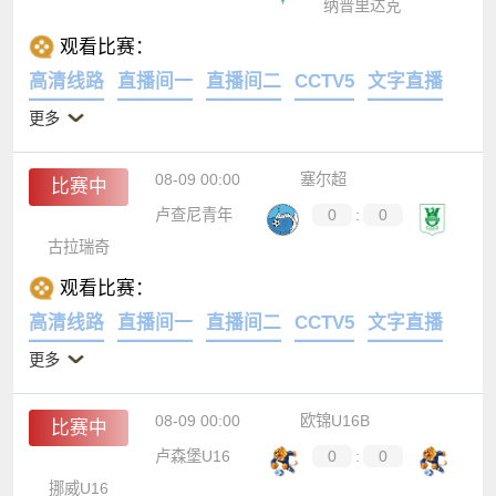
纳普里达克
观看比赛：
高清线路
直播间一
直播间二
CCTV5
文字直播
更多
08-09 00:00
塞尔超
比赛中
卢查尼青年
0
:
0
古拉瑞奇
观看比赛：
高清线路
直播间一
直播间二
CCTV5
文字直播
更多
08-09 00:00
欧锦U16B
比赛中
卢森堡U16
0
:
0
挪威U16