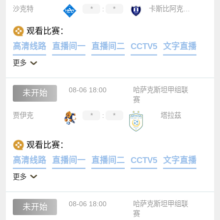
沙克特
*
:
*
卡斯比阿克套B队
观看比赛：
高清线路
直播间一
直播间二
CCTV5
文字直播
更多
08-06 18:00
哈萨克斯坦甲组联
未开始
赛
贾伊克
*
:
*
塔拉茲
观看比赛：
高清线路
直播间一
直播间二
CCTV5
文字直播
更多
08-06 18:00
哈萨克斯坦甲组联
未开始
赛