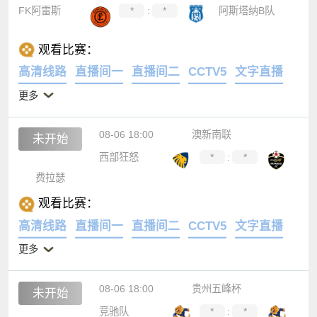
FK阿雷斯
*
:
*
阿斯塔纳B队
观看比赛：
高清线路
直播间一
直播间二
CCTV5
文字直播
更多
08-06 18:00
澳新南联
未开始
西部狂怒
*
:
*
费拉瑟
观看比赛：
高清线路
直播间一
直播间二
CCTV5
文字直播
更多
08-06 18:00
贵州五峰杯
未开始
竞驰队
*
:
*