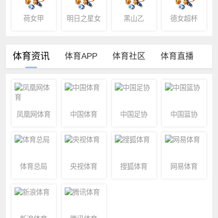
荷女甲
明日之星女
黑山乙
德女超杯
子冠军杯
体育资讯
体育APP
体育社区
体育直播
凤凰网体育
中国体育
中国足协
中国篮协
体育总局
央视体育
搜狐体育
网易体育