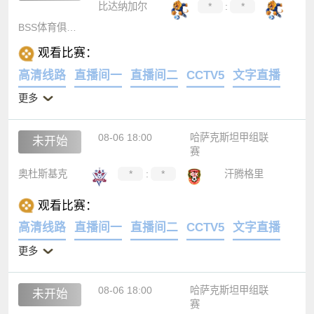
比达纳加尔
*
:
*
BSS体育俱乐部
观看比赛：
高清线路
直播间一
直播间二
CCTV5
文字直播
更多
08-06 18:00
哈萨克斯坦甲组联
未开始
赛
奥杜斯基克
*
:
*
汗腾格里
观看比赛：
高清线路
直播间一
直播间二
CCTV5
文字直播
更多
08-06 18:00
哈萨克斯坦甲组联
未开始
赛