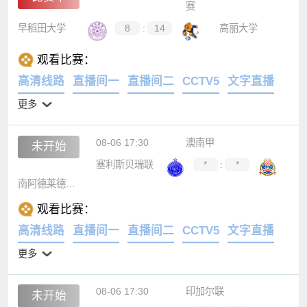
赛
早稻田大学
8
:
14
高丽大学
观看比赛：
高清线路
直播间一
直播间二
CCTV5
文字直播
更多
08-06 17:30
澳南甲
未开始
塞利斯贝瑞联
*
:
*
南阿德莱德黑豹
观看比赛：
高清线路
直播间一
直播间二
CCTV5
文字直播
更多
08-06 17:30
印加尔联
未开始