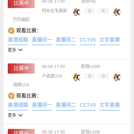
08-06 17:00
菲MPBL
比赛中
阿布拉韦弗斯
0
:
0
巴丹崛起
观看比赛：
高清线路
直播间一
直播间二
CCTV5
文字直播
更多
08-06 17:00
欧锦U16B
比赛中
卢森堡U16
0
:
0
瑞典U16
观看比赛：
高清线路
直播间一
直播间二
CCTV5
文字直播
更多
08-06 17:00
欧锦U16B
比赛中