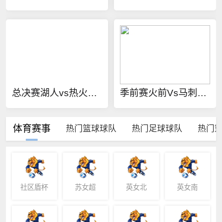
总决赛湖人vs热火技术统计
季前赛火前Vs马刺录像回放
体育赛事
热门篮球球队
热门足球球队
热门
社区盾杯
苏女超
英女北
英女南