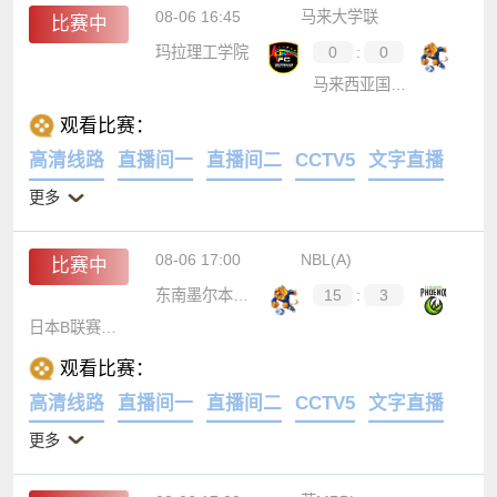
08-06 16:45
马来大学联
比赛中
玛拉理工学院
0
:
0
马来西亚国家大学
观看比赛：
高清线路
直播间一
直播间二
CCTV5
文字直播
更多
08-06 17:00
NBL(A)
比赛中
东南墨尔本凤凰
15
:
3
日本B联赛联队
观看比赛：
高清线路
直播间一
直播间二
CCTV5
文字直播
更多