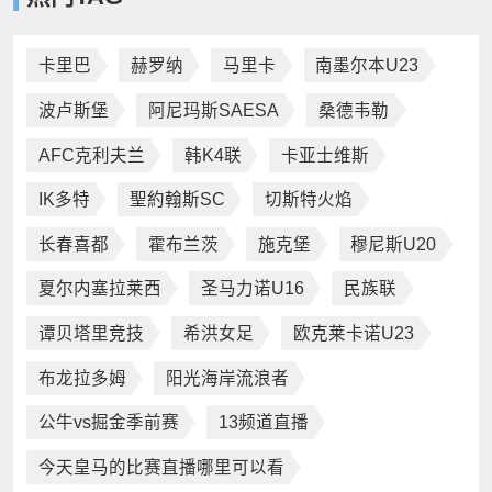
最大惊喜！
种球队元老
卡里巴
赫罗纳
马里卡
南墨尔本U23
波卢斯堡
阿尼玛斯SAESA
桑德韦勒
AFC克利夫兰
韩K4联
卡亚士维斯
IK多特
聖約翰斯SC
切斯特火焰
长春喜都
霍布兰茨
施克堡
穆尼斯U20
夏尔内塞拉莱西
圣马力诺U16
民族联
谭贝塔里竞技
希洪女足
欧克莱卡诺U23
布龙拉多姆
阳光海岸流浪者
公牛vs掘金季前赛
13频道直播
今天皇马的比赛直播哪里可以看