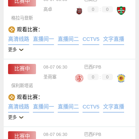
比赛中
高卓
0
:
0
格拉马登斯
观看比赛：
高清线路
直播间一
直播间二
CCTV5
文字直播
更多
08-07 06:30
巴西FPB
比赛中
圣荷塞
0
:
0
保利斯塔诺
观看比赛：
高清线路
直播间一
直播间二
CCTV5
文字直播
更多
08-07 06:30
巴西FPB
比赛中