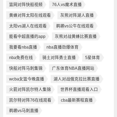
篮网对阵快船视频
76人vs魔术直播
黄蜂对阵太阳在线观看
灰熊对阵湖人直播
太阳vs湖人在线观看
鹈鹕vs公牛在线观看
能看中超直播的app
灰熊对战黄蜂比赛直播
我要看nba直播
nba直播劲爆体育
nba免费在线
骑土对阵勇士直播
5星体育
快船对阵马刺集锦
广东体育NBA直播网站
wcba女篮今晚直播
湖人对战俄克拉比赛直播
火箭对阵凯尔特人集锦
世界杯直播观看入口
凯尔特对阵76在线观看
cba最新赛程直播
鹈鹕vs马刺直播