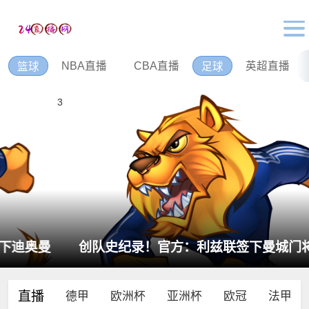
NBA直播
CBA直播
英超直播
篮球
足球
1
2
3
4
5
6
创队史纪录！官方：利兹联签下曼城门将特拉福
德，总价4500万镑
直播
德甲
欧洲杯
亚洲杯
欧冠
法甲