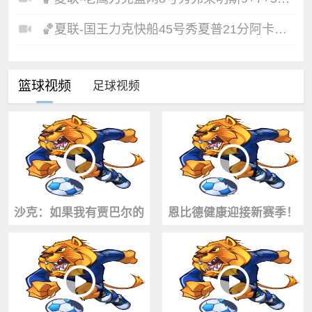
🏀夏联-国王力克快船45号秀夏普21分阿卡夫19+7瓦格勒7中1
篮球视频
足球视频
沙克：如果我有贾巴尔的
恩比德健康迎接新赛季！
得分纪录，我会到处说“我
76人高管：休赛期无伤病
就是GOAT”
困扰