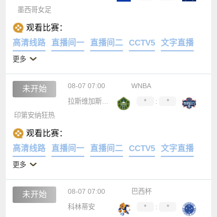
墨西哥女足
观看比赛：
高清线路
直播间一
直播间二
CCTV5
文字直播
更多
08-07 07:00
WNBA
未开始
拉斯维加斯王牌
*
:
*
印第安纳狂热
观看比赛：
高清线路
直播间一
直播间二
CCTV5
文字直播
更多
08-07 07:00
巴西杯
未开始
科林蒂安
*
:
*