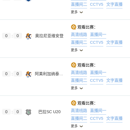
直播间二
CCTV5
文字直播
更多
观看比赛：
高清线路
直播间一
0
:
0
奥拉尼亚维安登
直播间二
CCTV5
文字直播
更多
观看比赛：
高清线路
直播间一
0
:
0
阿美利加纳泰青年队
直播间二
CCTV5
文字直播
更多
观看比赛：
高清线路
直播间一
0
:
0
巴拉SC U20
直播间二
CCTV5
文字直播
更多