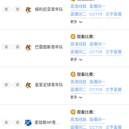
高清线路
直播间一
0
:
0
保利尼亚青年队
直播间二
CCTV5
文字直播
更多
观看比赛：
高清线路
直播间一
0
:
0
巴雷图斯青年队
直播间二
CCTV5
文字直播
更多
观看比赛：
高清线路
直播间一
0
:
0
皇家足球青年队
直播间二
CCTV5
文字直播
更多
观看比赛：
高清线路
直播间一
0
:
0
索琼斯AP青年队
直播间二
CCTV5
文字直播