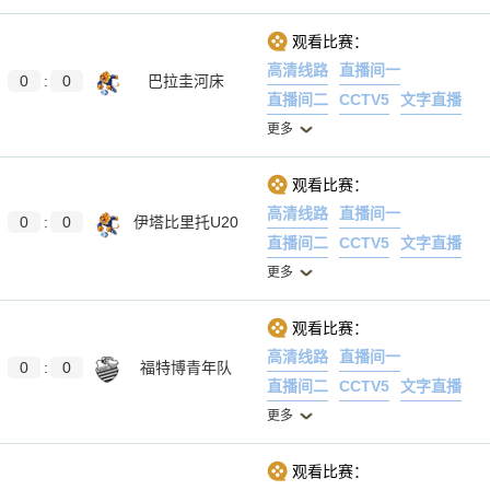
观看比赛：
高清线路
直播间一
0
:
0
巴拉圭河床
直播间二
CCTV5
文字直播
更多
观看比赛：
高清线路
直播间一
0
:
0
伊塔比里托U20
直播间二
CCTV5
文字直播
更多
观看比赛：
高清线路
直播间一
0
:
0
福特博青年队
直播间二
CCTV5
文字直播
更多
观看比赛：