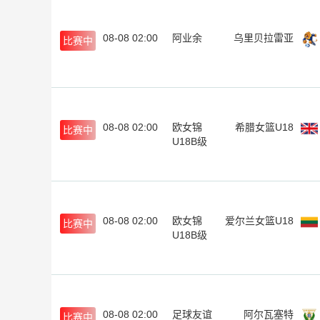
08-08 02:00
阿业余
乌里贝拉雷亚
比赛中
08-08 02:00
欧女锦
希腊女篮U18
比赛中
U18B级
08-08 02:00
欧女锦
爱尔兰女篮U18
比赛中
U18B级
08-08 02:00
足球友谊
阿尔瓦塞特
比赛中