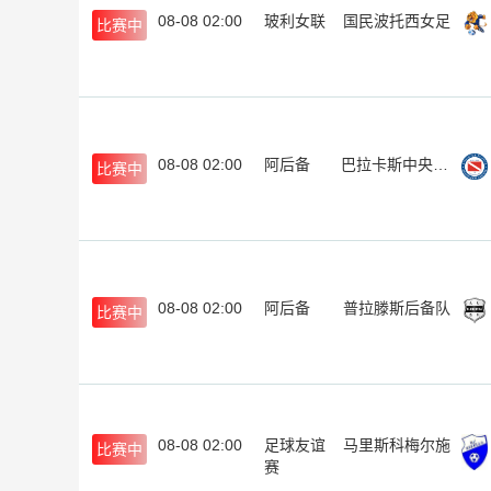
08-08 02:00
玻利女联
国民波托西女足
比赛中
08-08 02:00
阿后备
巴拉卡斯中央后备队
比赛中
08-08 02:00
阿后备
普拉滕斯后备队
比赛中
08-08 02:00
足球友谊
马里斯科梅尔施
比赛中
赛