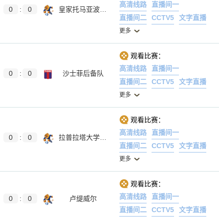
高清线路
直播间一
0
:
0
皇家托马亚波女足
直播间二
CCTV5
文字直播
更多
观看比赛：
高清线路
直播间一
0
:
0
沙士菲后备队
直播间二
CCTV5
文字直播
更多
观看比赛：
高清线路
直播间一
0
:
0
拉普拉塔大学生后备队
直播间二
CCTV5
文字直播
更多
观看比赛：
高清线路
直播间一
0
:
0
卢缇威尔
直播间二
CCTV5
文字直播