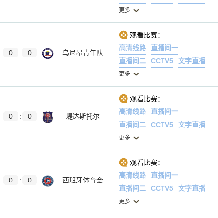
更多
观看比赛：
高清线路
直播间一
0
:
0
乌尼昂青年队
直播间二
CCTV5
文字直播
更多
观看比赛：
高清线路
直播间一
0
:
0
堤达斯托尔
直播间二
CCTV5
文字直播
更多
观看比赛：
高清线路
直播间一
0
:
0
西班牙体育会
直播间二
CCTV5
文字直播
更多