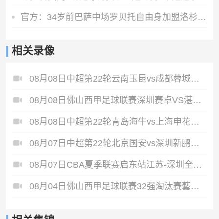
官方：34岁前巴萨中场罗贝托自由身加盟洛杉矶银河，签约2年
相关录像
08月08日中超第22轮云南玉昆vs成都蓉城全场录像
08月08日佛山西甲足球联赛深圳赛卓VS湛江热点·粤标售电全场录像
08月08日中超第22轮青岛海牛vs上海申花全场录像
08月07日中超第22轮北京国安vs深圳新鹏城全场录像
08月07日CBA夏季联赛启东站江苏-深圳全场录像
08月04日佛山西甲足球联赛32强淘汰赛藝品高國際VS湛江狂狼·粵辉能源全场录像