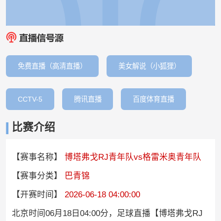
免费直播（高清直播）
美女解说（小狐狸）
CCTV-5
腾讯直播
百度体育直播
比赛介绍
【赛事名称】
博塔弗戈RJ青年队vs格雷米奥青年队
【赛事分类】
巴青锦
【开赛时间】
2026-06-18 04:00:00
北京时间06月18日04:00分，足球直播【博塔弗戈RJ