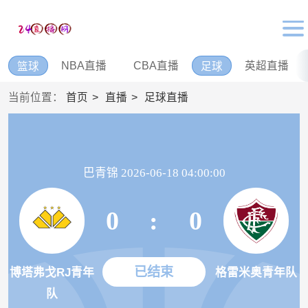
NBA直播
CBA直播
英超直播
篮球
足球
当前位置：
首页
直播
足球直播
巴青锦 2026-06-18 04:00:00
0
:
0
已结束
博塔弗戈RJ青年
格雷米奥青年队
队