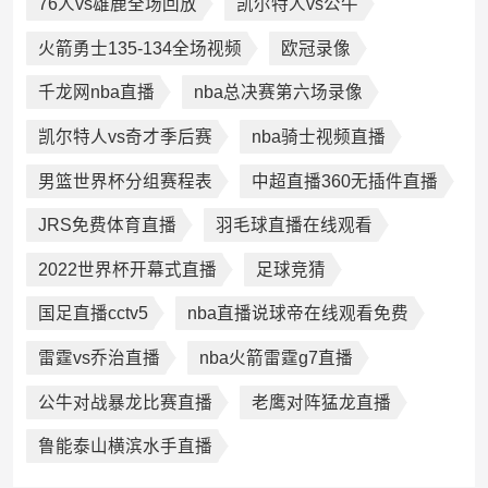
76人vs雄鹿全场回放
凯尔特人vs公牛
火箭勇士135-134全场视频
欧冠录像
千龙网nba直播
nba总决赛第六场录像
凯尔特人vs奇才季后赛
nba骑士视频直播
男篮世界杯分组赛程表
中超直播360无插件直播
JRS免费体育直播
羽毛球直播在线观看
2022世界杯开幕式直播
足球竞猜
国足直播cctv5
nba直播说球帝在线观看免费
雷霆vs乔治直播
nba火箭雷霆g7直播
公牛对战暴龙比赛直播
老鹰对阵猛龙直播
鲁能泰山横滨水手直播