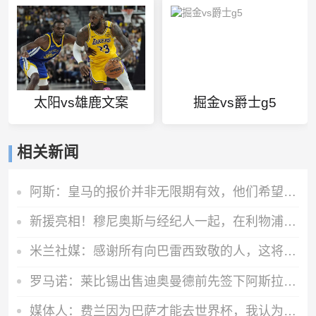
太阳vs雄鹿文案
掘金vs爵士g5
相关新闻
阿斯：皇马的报价并非无限期有效，他们希望维尼修斯迅速回应
新援亮相！穆尼奥斯与经纪人一起，在利物浦训练中心拍下合影
米兰社媒：感谢所有向巴雷西致敬的人，这将永远铭刻在我们心中
罗马诺：莱比锡出售迪奥曼德前先签下阿斯拉尼，之后才会放他体检
媒体人：费兰因为巴萨才能去世界杯，我认为他无法再为巴萨效力