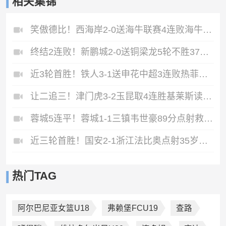
相关集锦
笑傲德比！西海岸2-0送海牛联赛4连败海牛仍垫底西海岸升至第二
终结2连败！新鹏城2-0送铜梁龙5轮不胜37岁姜至鹏破门韦斯利建功
近3轮首胜！铁人3-1送申花中超3连败热菲尼奥双响邦本宜裕传射
让二追三！津门虎3-2玉昆取4连胜基莱斯读秒绝杀萨尔瓦多破门
蓉城5连平！蓉城1-1三镇韦世豪89分点射救主费利佩造点李昂破门
近三轮首胜！国安2-1浙江法比奥点射35岁张稀哲制胜王钰栋送助攻
热门TAG
阿尔巴尼亚女篮U18
弗赖堡FCU19
查路