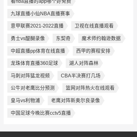
看nba直播的app哪个好免费
九球直播小仙NBA直播赛事
意甲联赛2021-2022直播
卫视在线直播观看
勇士vs醍醐录像
东契奇
魔术师约翰逊数据
中超直播pp体育在线直播
西甲的赛程安排
龙珠体育直播360足球
湖人对阵森林
马刺对阵猛龙视频
CBA半决赛打几场
公牛对老鹰比分预测
篮网对阵热火在线观看
皇马vs利物浦
老鹰对阵新奥尔良录像
中国足球今晚比赛cctv5直播