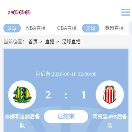
NBA直播
CBA直播
英超直播
篮球
足球
当前位置：
首页
直播
足球直播
阿后备 2026-06-18 02:00:00
2
:
1
已结束
体操和击剑后备
阿根廷JRS后备
队
队