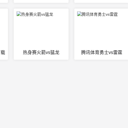
下载
热身赛火箭vs猛龙
腾讯体育勇士vs雷霆