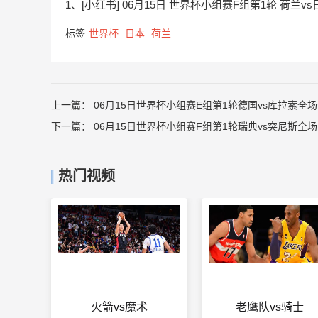
1、[小红书] 06月15日 世界杯小组赛F组第1轮 荷兰v
标签
世界杯
日本
荷兰
上一篇：
06月15日世界杯小组赛E组第1轮德国vs库拉索全
下一篇：
06月15日世界杯小组赛F组第1轮瑞典vs突尼斯全
热门视频
火箭vs魔术
老鹰队vs骑士