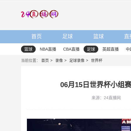
首页
足球
篮球
直
篮球
NBA直播
CBA直播
足球
英超直播
中
当前位置：
首页
录像
足球录像
世界杯
06月15日世界杯小组
来源：24直播网