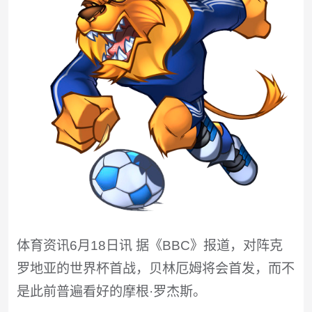
体育资讯6月18日讯 据《BBC》报道，对阵克
罗地亚的世界杯首战，贝林厄姆将会首发，而不
是此前普遍看好的摩根·罗杰斯。