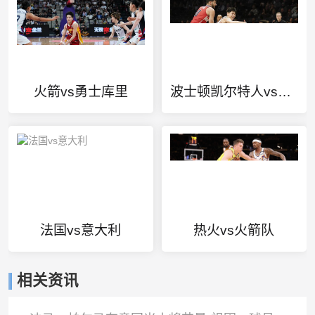
火箭vs勇士库里
波士顿凯尔特人vs休斯顿火箭
法国vs意大利
热火vs火箭队
相关资讯